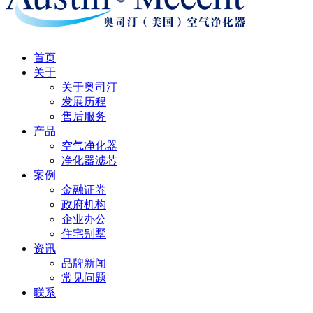
首页
关于
关于奥司汀
发展历程
售后服务
产品
空气净化器
净化器滤芯
案例
金融证券
政府机构
企业办公
住宅别墅
资讯
品牌新闻
常见问题
联系