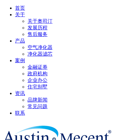
首页
关于
关于奥司汀
发展历程
售后服务
产品
空气净化器
净化器滤芯
案例
金融证券
政府机构
企业办公
住宅别墅
资讯
品牌新闻
常见问题
联系