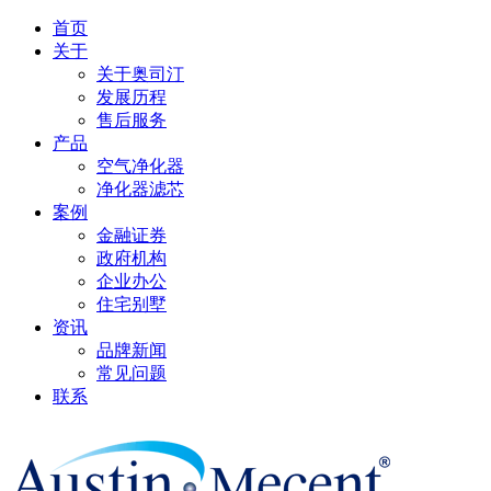
首页
关于
关于奥司汀
发展历程
售后服务
产品
空气净化器
净化器滤芯
案例
金融证券
政府机构
企业办公
住宅别墅
资讯
品牌新闻
常见问题
联系