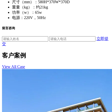
尺寸（mm）：580H*370W*370D
重量（kg）：约21kg
功率（w）：65w
电源：220V，50Hz
留言咨询
立即提
交
客户案例
View All Case