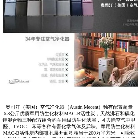
奥司汀（美国）空气净化器（Austin Mecent）独有配置超量
6.8公斤优质军用防生化材料MAC-B活性炭，天然沸石和碘化
钾混合物三种配方组合的军用级防生化滤层，可去除空气中甲
醛、TVOC、苯等各种有害化学气体及异味。军用防生化材料
MAC-B活性炭内部微孔展开面积相当于200万平方米，可吸收