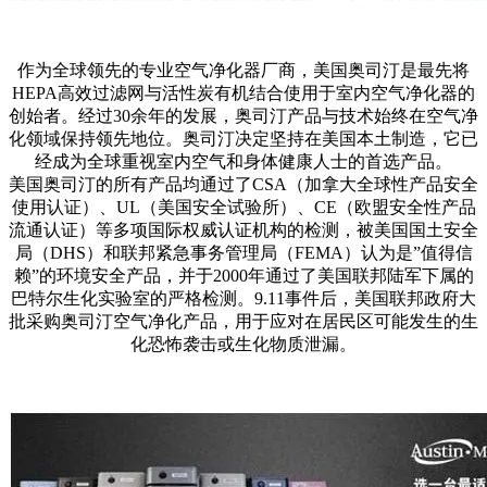
作为全球领先的专业空气净化器厂商，美国奥司汀是最先将
HEPA高效过滤网与活性炭有机结合使用于室内空气净化器的
创始者。经过30余年的发展，奥司汀产品与技术始终在空气净
化领域保持领先地位。奥司汀决定坚持在美国本土制造，它已
经成为全球重视室内空气和身体健康人士的首选产品。
美国奥司汀的所有产品均通过了CSA（加拿大全球性产品安全
使用认证）、UL（美国安全试验所）、CE（欧盟安全性产品
流通认证）等多项国际权威认证机构的检测，被美国国土安全
局（DHS）和联邦紧急事务管理局（FEMA）认为是”值得信
赖”的环境安全产品，并于2000年通过了美国联邦陆军下属的
巴特尔生化实验室的严格检测。9.11事件后，美国联邦政府大
批采购奥司汀空气净化产品，用于应对在居民区可能发生的生
化恐怖袭击或生化物质泄漏。