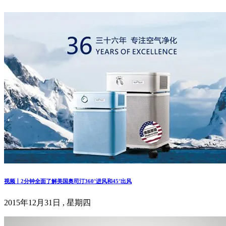
视频丨2分钟全面了解美国奥司汀360°进风和45°出风
2015年12月31日 , 星期四