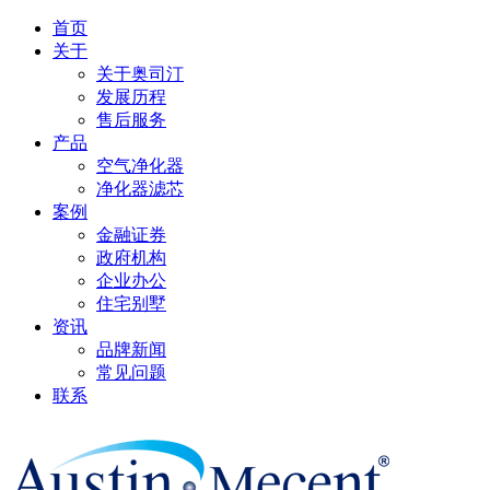
首页
关于
关于奥司汀
发展历程
售后服务
产品
空气净化器
净化器滤芯
案例
金融证券
政府机构
企业办公
住宅别墅
资讯
品牌新闻
常见问题
联系