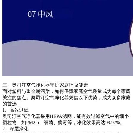
三、奥司汀空气净化器守护家庭呼吸健康
面对塑料与重金属污染，如何保障家庭空气质量成为每个家庭
关注的焦点。奥司汀空气净化器凭借以下优势，成为众多家庭
的首选：
1、高效过滤
奥司汀空气净化器采用HEPA滤网，能有效过滤空气中的细小
颗粒物，如PM2.5、细菌、病毒等，净化效果高达99.97%。
2、深层净化