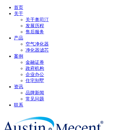
首页
关于
关于奥司汀
发展历程
售后服务
产品
空气净化器
净化器滤芯
案例
金融证券
政府机构
企业办公
住宅别墅
资讯
品牌新闻
常见问题
联系