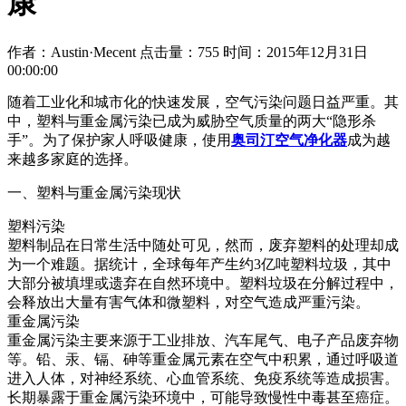
康
作者：Austin·Mecent
点击量：755
时间：2015年12月31日
00:00:00
随着工业化和城市化的快速发展，空气污染问题日益严重。其
中，塑料与重金属污染已成为威胁空气质量的两大“隐形杀
手”。为了保护家人呼吸健康，使用
奥司汀空气净化器
成为越
来越多家庭的选择。
一、塑料与重金属污染现状
塑料污染
塑料制品在日常生活中随处可见，然而，废弃塑料的处理却成
为一个难题。据统计，全球每年产生约3亿吨塑料垃圾，其中
大部分被填埋或遗弃在自然环境中。塑料垃圾在分解过程中，
会释放出大量有害气体和微塑料，对空气造成严重污染。
重金属污染
重金属污染主要来源于工业排放、汽车尾气、电子产品废弃物
等。铅、汞、镉、砷等重金属元素在空气中积累，通过呼吸道
进入人体，对神经系统、心血管系统、免疫系统等造成损害。
长期暴露于重金属污染环境中，可能导致慢性中毒甚至癌症。