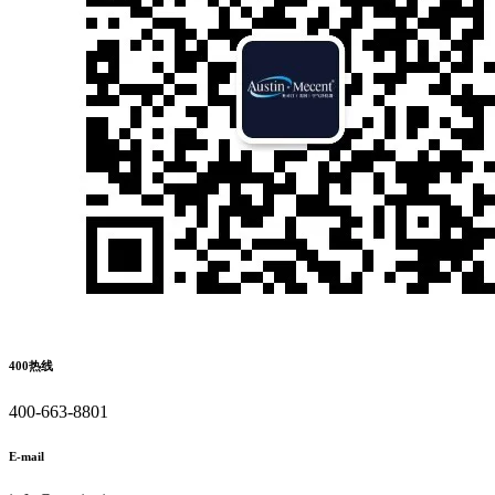
400热线
400-663-8801
E-mail