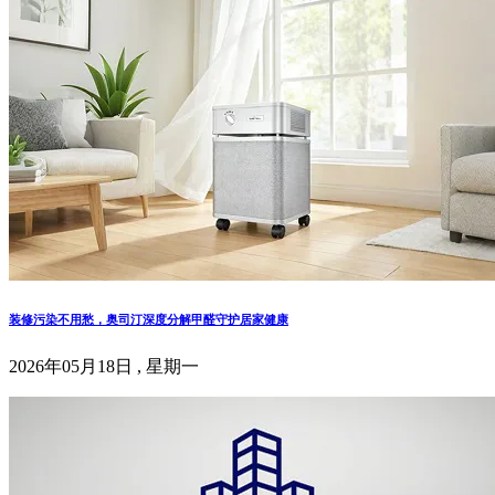
装修污染不用愁，奥司汀深度分解甲醛守护居家健康
2026年05月18日 , 星期一