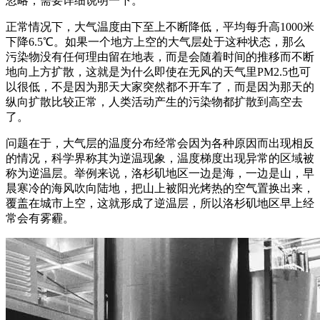
忽略，需要详细说明一下。
正常情况下，大气温度由下至上不断降低，平均每升高1000米
下降6.5℃。如果一个地方上空的大气层处于这种状态，那么
污染物没有任何理由留在地表，而是会随着时间的推移而不断
地向上方扩散，这就是为什么即使在无风的天气里PM2.5也可
以很低，不是因为那天大家突然都不开车了，而是因为那天的
纵向扩散比较正常，人类活动产生的污染物都扩散到高空去
了。
问题在于，大气层的温度分布经常会因为各种原因而出现相反
的情况，科学界称其为逆温现象，温度梯度出现异常的区域被
称为逆温层。举例来说，洛杉矶地区一边是海，一边是山，早
晨寒冷的海风吹向陆地，把山上被阳光烤热的空气置换出来，
覆盖在城市上空，这就形成了逆温层，所以洛杉矶地区早上经
常会有雾霾。