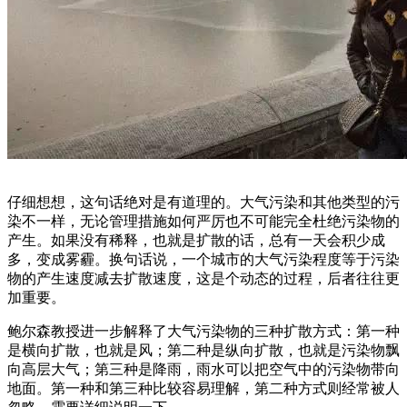
仔细想想，这句话绝对是有道理的。大气污染和其他类型的污
染不一样，无论管理措施如何严厉也不可能完全杜绝污染物的
产生。如果没有稀释，也就是扩散的话，总有一天会积少成
多，变成雾霾。换句话说，一个城市的大气污染程度等于污染
物的产生速度减去扩散速度，这是个动态的过程，后者往往更
加重要。
鲍尔森教授进一步解释了大气污染物的三种扩散方式：第一种
是横向扩散，也就是风；第二种是纵向扩散，也就是污染物飘
向高层大气；第三种是降雨，雨水可以把空气中的污染物带向
地面。第一种和第三种比较容易理解，第二种方式则经常被人