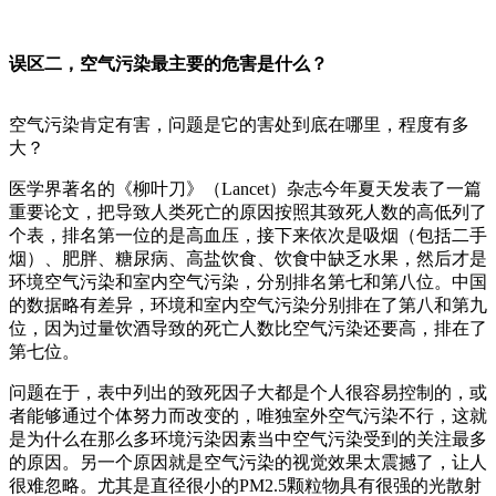
误区二，空气污染最主要的危害是什么？
空气污染肯定有害，问题是它的害处到底在哪里，程度有多
大？
医学界著名的《柳叶刀》（Lancet）杂志今年夏天发表了一篇
重要论文，把导致人类死亡的原因按照其致死人数的高低列了
个表，排名第一位的是高血压，接下来依次是吸烟（包括二手
烟）、肥胖、糖尿病、高盐饮食、饮食中缺乏水果，然后才是
环境空气污染和室内空气污染，分别排名第七和第八位。中国
的数据略有差异，环境和室内空气污染分别排在了第八和第九
位，因为过量饮酒导致的死亡人数比空气污染还要高，排在了
第七位。
问题在于，表中列出的致死因子大都是个人很容易控制的，或
者能够通过个体努力而改变的，唯独室外空气污染不行，这就
是为什么在那么多环境污染因素当中空气污染受到的关注最多
的原因。另一个原因就是空气污染的视觉效果太震撼了，让人
很难忽略。尤其是直径很小的PM2.5颗粒物具有很强的光散射