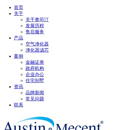
首页
关于
关于奥司汀
发展历程
售后服务
产品
空气净化器
净化器滤芯
案例
金融证券
政府机构
企业办公
住宅别墅
资讯
品牌新闻
常见问题
联系