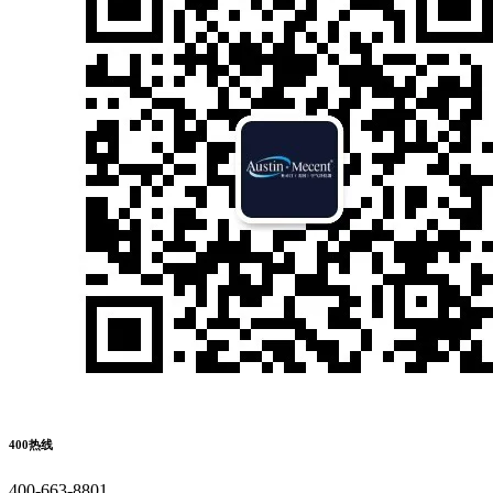
400热线
400-663-8801