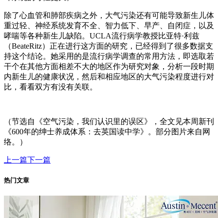
除了心血管和肺部疾病之外，大气污染还有可能导致新生儿体
重过轻、神经系统发育不全、智力低下、早产、自闭症，以及
哮喘等各种新生儿缺陷。UCLA流行病学教授比亚特·利兹
（BeateRitz）正在进行这方面的研究，已经得到了很多数据支
持这个结论。她采用的是流行病学调查的常用方法，即选取若
干个在其他方面相差不大的地区作为研究对象，分析一段时期
内新生儿的健康状况，然后和相应地区的大气污染程度进行对
比，看看双方有没有关联。
（节选自《空气污染，我们认识里的误区》，全文见本周新刊
《600年的绅士养成体系：去英国读中学》。部分图片来自网
络。）
上一篇
下一篇
热门文章