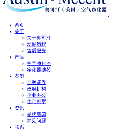
首页
关于
关于奥司汀
发展历程
售后服务
产品
空气净化器
净化器滤芯
案例
金融证券
政府机构
企业办公
住宅别墅
资讯
品牌新闻
常见问题
联系