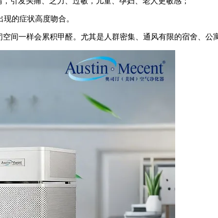
、眼睛，引发头痛、乏力、过敏，儿童、孕妇、老人更敏感；
出现的症状高度吻合。
密闭空间一样会累积甲醛。尤其是人群密集、通风有限的宿舍、公