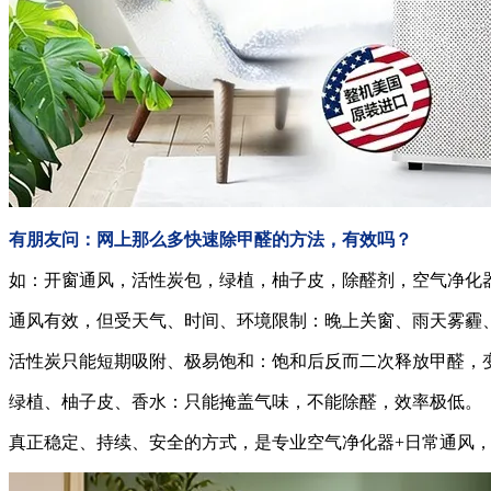
有朋友问：网上那么多快速除甲醛的方法，有效吗？
如：开窗通风，活性炭包，绿植，柚子皮，除醛剂，空气净化
通风有效，但受天气、时间、环境限制：晚上关窗、雨天雾霾
活性炭只能短期吸附、极易饱和：饱和后反而二次释放甲醛，
绿植、柚子皮、香水：只能掩盖气味，不能除醛，效率极低。
真正稳定、持续、安全的方式，是专业空气净化器+日常通风，