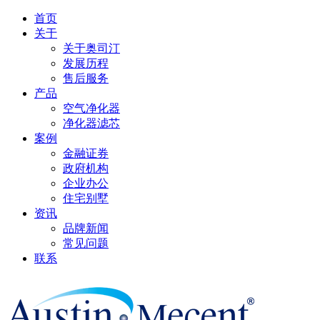
首页
关于
关于奥司汀
发展历程
售后服务
产品
空气净化器
净化器滤芯
案例
金融证券
政府机构
企业办公
住宅别墅
资讯
品牌新闻
常见问题
联系