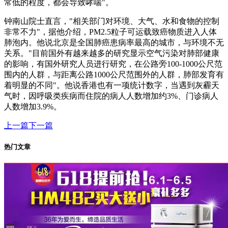
常低的程度，都会导致哮喘"。
钟南山院士直言，"相关部门对环境、大气、水和食物的控制
非常不力"，据他介绍，PM2.5粒子可运载致癌物质进入人体
肺泡内。他说北京是全国肺癌患病率最高的城市，与环境不无
关系。"目前国外有越来越多的研究显示空气污染对肺部健康
的影响，有国外研究人员进行研究，在公路旁100-1000公尺范
围内的人群，与距离公路1000公尺范围外的人群，肺部发育有
着明显的不同"。他说香港也有一项统计数字，当遇到灰霾天
气时，因呼吸类疾病而住院的病人人数增加约3%、门诊病人
人数增加3.9%。
上一篇
下一篇
热门文章