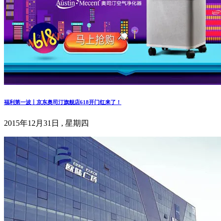
福利第一波丨京东奥司汀旗舰店618开门红来了！
2015年12月31日 , 星期四