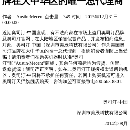
牌在大中华区的唯一总代理商
作者：Austin·Mecent
点击量：349
时间：2015年12月31日
00:00:00
近期奥司汀·中国发现，有不法商家在市场上盗用奥司汀品牌
及奥司汀官网，在大陆地区销售假冒产品，并发布招商信息。
对此，奥司汀·中国（深圳市美辰科技有限公司）作为美国奥
司汀品牌在大中华区的唯一总代理商，提醒消费者谨防上当受
骗！请消费者们在购买机器时认准“奥司
汀”和“Austin·Mecent”商标，其余任何商标均为假货、仿冒、
返修货源！我司严正声明，如在非奥司汀正规授权渠道所购机
器，奥司汀·中国将不承担任何责任。若网上购买机器可进入
奥司汀天猫旗舰店购买，咨询加盟可直接致电400-663-8801.
奥司汀·中国
深圳市美辰科技有限公司
2014年08月