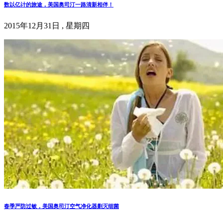
数以亿计的旅途，美国奥司汀一路清新相伴！
2015年12月31日 , 星期四
春季严防过敏，美国奥司汀空气净化器剿灭细菌