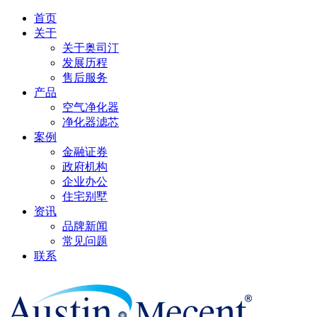
首页
关于
关于奥司汀
发展历程
售后服务
产品
空气净化器
净化器滤芯
案例
金融证券
政府机构
企业办公
住宅别墅
资讯
品牌新闻
常见问题
联系