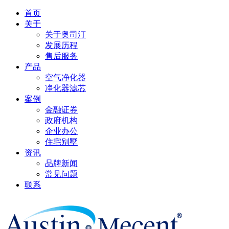
首页
关于
关于奥司汀
发展历程
售后服务
产品
空气净化器
净化器滤芯
案例
金融证券
政府机构
企业办公
住宅别墅
资讯
品牌新闻
常见问题
联系