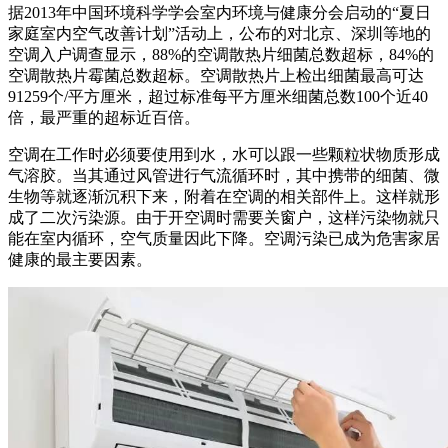
据2013年中国环境科学学会室内环境与健康分会启动的“夏日
家庭室内空气改善计划”活动上，公布的对北京、深圳等地的
空调入户调查显示，88%的空调散热片细菌总数超标，84%的
空调散热片霉菌总数超标。空调散热片上检出细菌最高可达
91259个/平方厘米，超过标准每平方厘米细菌总数100个近40
倍，最严重的超标近百倍。
空调在工作时必须要使用到水，水可以跟一些颗粒状物质形成
气溶胶。当其通过风管进行气流循环时，其中携带的细菌、微
生物等就逐渐沉积下来，附着在空调的相关部件上。这样就形
成了二次污染源。由于开空调时需要关窗户，这样污染物就只
能在室内循环，空气质量因此下降。空调污染已成为危害家居
健康的最主要因素。