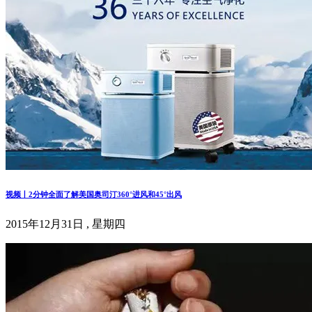
视频丨2分钟全面了解美国奥司汀360°进风和45°出风
2015年12月31日 , 星期四