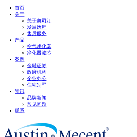
首页
关于
关于奥司汀
发展历程
售后服务
产品
空气净化器
净化器滤芯
案例
金融证券
政府机构
企业办公
住宅别墅
资讯
品牌新闻
常见问题
联系