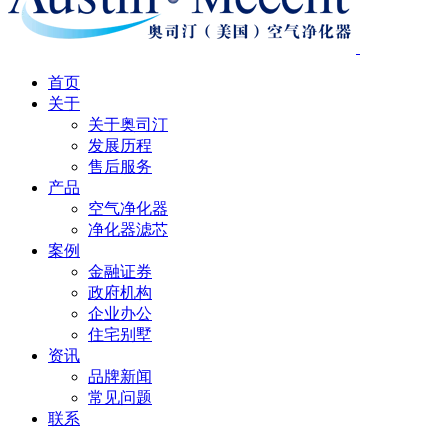
首页
关于
关于奥司汀
发展历程
售后服务
产品
空气净化器
净化器滤芯
案例
金融证券
政府机构
企业办公
住宅别墅
资讯
品牌新闻
常见问题
联系