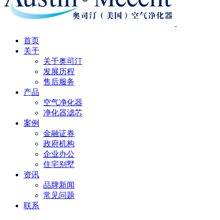
首页
关于
关于奥司汀
发展历程
售后服务
产品
空气净化器
净化器滤芯
案例
金融证券
政府机构
企业办公
住宅别墅
资讯
品牌新闻
常见问题
联系