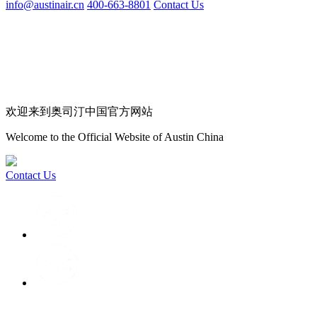
info@austinair.cn
400-663-8801
Contact Us
欢迎来到奥司汀中国官方网站
Welcome to the Official Website of Austin China
Contact Us