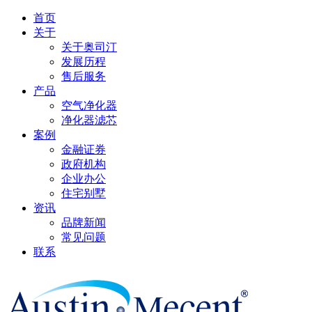
首页
关于
关于奥司汀
发展历程
售后服务
产品
空气净化器
净化器滤芯
案例
金融证券
政府机构
企业办公
住宅别墅
资讯
品牌新闻
常见问题
联系