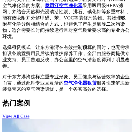
空气净化器的方案。
奥司汀空气净化器
采用医用级HEPA滤
网，并结合天然椰壳浸渍活性炭、沸石、碘化钾等多重材料，
能有效吸附并分解甲醛、苯、VOC等装修污染物。其物理吸
附与化学分解相结合的方式，也避免了产生臭氧等二次污染
物，适合需要长时间持续运行且对空气质量要求高的专业办公
环境。
选择租赁模式，让东方港湾在有效控制预算的同时，也无需承
担设备购置费用及后续的维护保养工作，全部由服务商提供专
业支持。员工普遍反映，办公室里的空气清新度得到了明显改
善。
对于东方港湾这样注重专业形象、员工健康与运营效率的企业
而言，通过此种专业且灵活的
空气净化器租赁
服务快速解决新
装修带来的空气污染隐忧，是一个务实高效的选择。
热门案例
View All Case