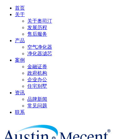
首页
关于
关于奥司汀
发展历程
售后服务
产品
空气净化器
净化器滤芯
案例
金融证券
政府机构
企业办公
住宅别墅
资讯
品牌新闻
常见问题
联系