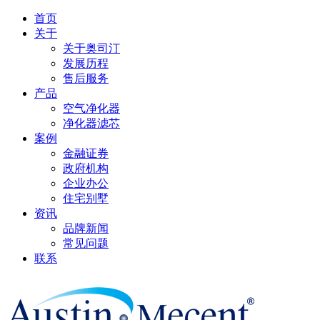
首页
关于
关于奥司汀
发展历程
售后服务
产品
空气净化器
净化器滤芯
案例
金融证券
政府机构
企业办公
住宅别墅
资讯
品牌新闻
常见问题
联系