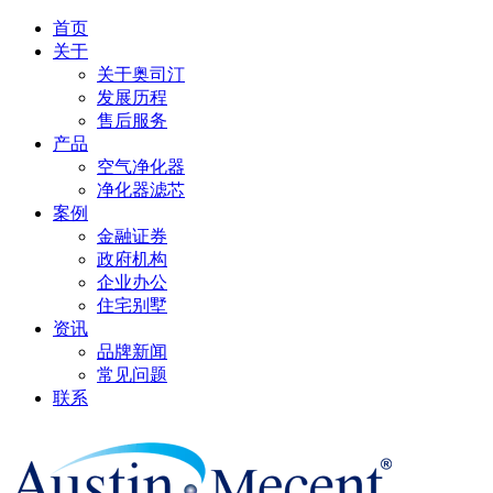
首页
关于
关于奥司汀
发展历程
售后服务
产品
空气净化器
净化器滤芯
案例
金融证券
政府机构
企业办公
住宅别墅
资讯
品牌新闻
常见问题
联系