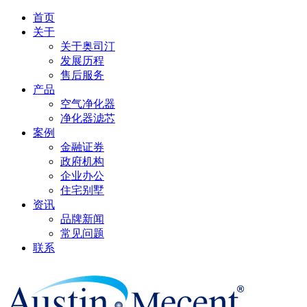
首页
关于
关于奥司汀
发展历程
售后服务
产品
空气净化器
净化器滤芯
案例
金融证券
政府机构
企业办公
住宅别墅
资讯
品牌新闻
常见问题
联系