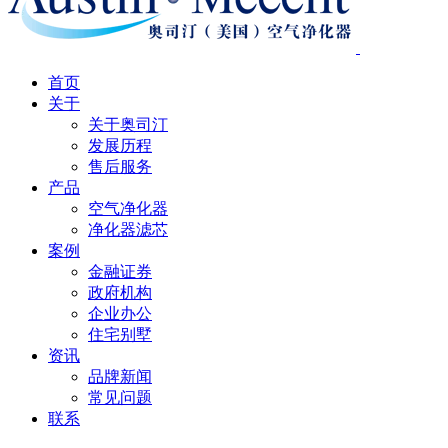
首页
关于
关于奥司汀
发展历程
售后服务
产品
空气净化器
净化器滤芯
案例
金融证券
政府机构
企业办公
住宅别墅
资讯
品牌新闻
常见问题
联系