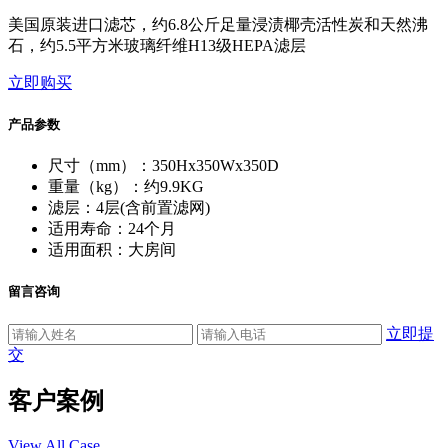
美国原装进口滤芯，约6.8公斤足量浸渍椰壳活性炭和天然沸
石，约5.5平方米玻璃纤维H13级HEPA滤层
立即购买
产品参数
尺寸（mm）：350Hx350Wx350D
重量（kg）：约9.9KG
滤层：4层(含前置滤网)
适用寿命：24个月
适用面积：大房间
留言咨询
立即提
交
客户案例
View All Case