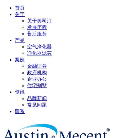
首页
关于
关于奥司汀
发展历程
售后服务
产品
空气净化器
净化器滤芯
案例
金融证券
政府机构
企业办公
住宅别墅
资讯
品牌新闻
常见问题
联系