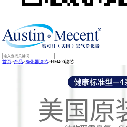
首页
>
产品
>
净化器滤芯
>
HM400滤芯