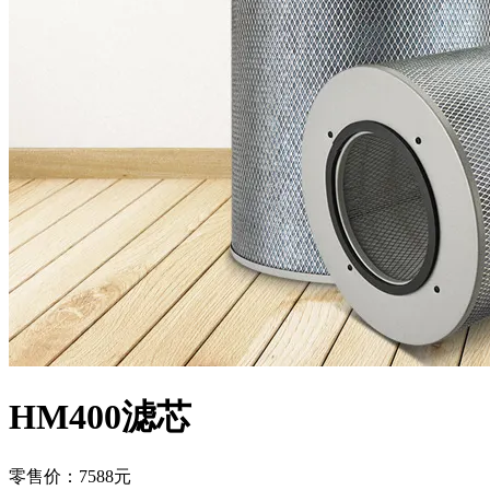
HM400滤芯
零售价：7588元