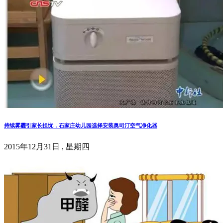
持续雾霾引家长担忧，石家庄幼儿园选择安装奥司汀空气净化器
2015年12月31日 , 星期四