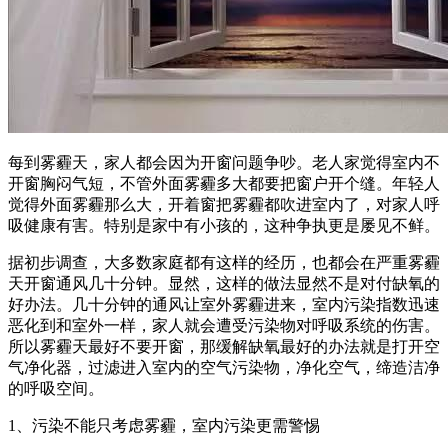
每到雾霾天，家人都会因为开窗问题争吵。老人家觉得室内不
开窗胸闷气短，不管外面雾霾多大都要把窗户开个缝。年轻人
觉得外面雾霾那么大，开着窗把雾霾都吹进室内了，对家人呼
吸健康有害。特别是家中有小孩的，这种争执更是屡见不鲜。
据初步调查，大多数家庭都有这样的经历，也都会在严重雾霾
天开窗通风几十分钟。显然，这样的做法显然不是对付缺氧的
好办法。几十分钟的通风让室外雾霾进来，室内污染指数迅速
恶化到和室外一样，家人就会遭受污染物对呼吸系统的伤害。
所以雾霾天最好不要开窗，那缓解缺氧最好的办法就是打开空
气净化器，过滤进入室内的空气污染物，净化空气，缔造洁净
的呼吸空间。
1、污染不能只考虑雾霾，室内污染更需警惕