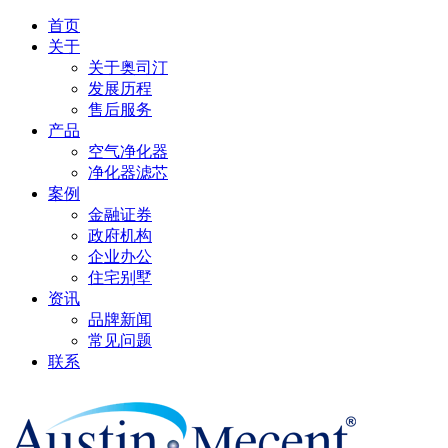
首页
关于
关于奥司汀
发展历程
售后服务
产品
空气净化器
净化器滤芯
案例
金融证券
政府机构
企业办公
住宅别墅
资讯
品牌新闻
常见问题
联系