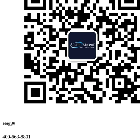
400热线
400-663-8801