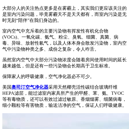
大部分人的关注热点更多是在雾霾上，其实我们更应该关注的
是室内污染问题，毕竟雾霾天不是天天都有，而室内污染是无
时无刻“陪伴”在我们身边的。
室内空气中充斥着的主要污染物有挥发性有机化合物
(VOCs)、一氧化碳、氨气、粉尘、臭氧、细菌、真菌、病
毒、异味、放射性氡气，以及人体本身会散发污染物，室内空
气中污染物种类之多、成份之复杂，令人咋舌。
虽然室内空气中大部分污染物浓度会随着房间使用时间的延长
越来越低，但是还有一些污染物会长期高于卫生标准。
保障家人的呼吸健康，空气净化器必不可少。
美国
奥司汀空气净化器
采用天然椰壳活性碳结合玻璃纤维
HEPA滤层，能过滤室内家具所产生的甲醛、苯、氨、TVOC
等有毒物质，还可以有效过滤过敏原、香烟烟雾、细菌病毒，
细小颗粒等有害物质，输送洁净的空气，保证人们呼吸健康。