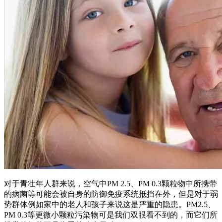
对于青壮年人群来说，空气中PM 2.5、PM 0.3颗粒物中所携带
的病菌等可能会被自身的防御免疫系统抵挡在外，但是对于弱
势群体例如家中的老人和孩子来说这是严重的隐患。PM2.5、
PM 0.3等更微小颗粒污染物可是我们双眼看不到的，而它们所