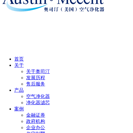
首页
关于
关于奥司汀
发展历程
售后服务
产品
空气净化器
净化器滤芯
案例
金融证券
政府机构
企业办公