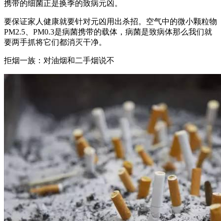
携带的细菌正是换季的致病元凶。
要保证家人健康就要针对元凶用出杀招。空气中的微小颗粒物
PM2.5、PM0.3是病菌携带的载体，病菌是致病体那么我们就
要两手抓将它们都消灭干净。
拒烟一族：对油烟和二手烟说不