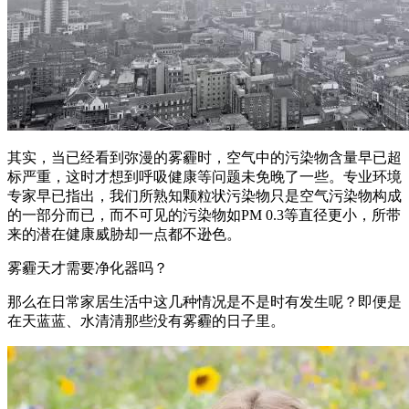
其实，当已经看到弥漫的雾霾时，空气中的污染物含量早已超
标严重，这时才想到呼吸健康等问题未免晚了一些。专业环境
专家早已指出，我们所熟知颗粒状污染物只是空气污染物构成
的一部分而已，而不可见的污染物如PM 0.3等直径更小，所带
来的潜在健康威胁却一点都不逊色。
雾霾天才需要净化器吗？
那么在日常家居生活中这几种情况是不是时有发生呢？即便是
在天蓝蓝、水清清那些没有雾霾的日子里。