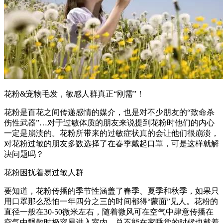
花粉&宠物毛发，敏感人群真正“刚需”！
花粉是百花之间传递感情的媒介，也是对不少朋友的“致命杀
伤性武器”…对于过敏体质的朋友来说提到花粉时他们的内心
一定是崩溃的。花粉所带来的过敏症状真的会让他们很崩溃，
对花粉过敏的朋友多数选择了在春季戴起口罩，可是这样就解
决问题吗？
花粉困扰着易过敏人群
要知道，花粉传播的季节性涵盖了春季、夏季和秋季，如果只
用口罩那么恐怕一年四分之三的时间都得“蒙面”见人。花粉的
直径一般在30-50微米左右，随着微风可在空气中肆意传播在
空气中飘散时极容易进入室内，总不能在家睡觉的时候也戴着