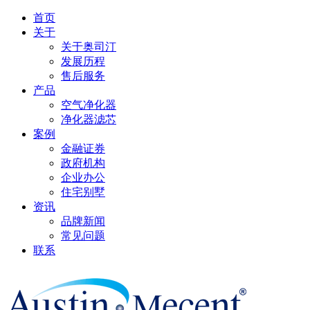
首页
关于
关于奥司汀
发展历程
售后服务
产品
空气净化器
净化器滤芯
案例
金融证券
政府机构
企业办公
住宅别墅
资讯
品牌新闻
常见问题
联系