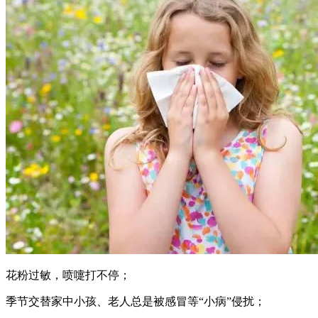
花粉过敏，喷嚏打不停；
季节交替家中小孩、老人总是被感冒等“小病”侵扰；