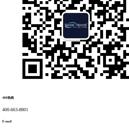
400热线
400-663-8801
E-mail