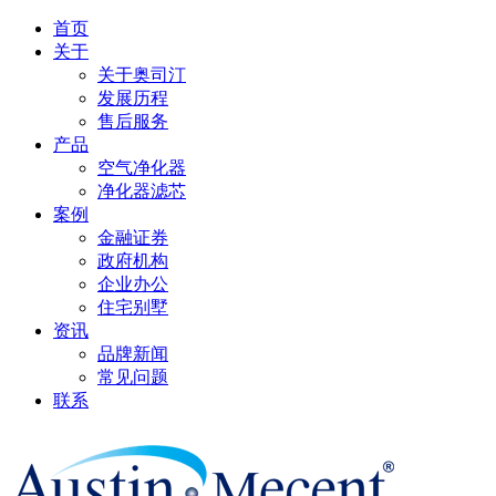
首页
关于
关于奥司汀
发展历程
售后服务
产品
空气净化器
净化器滤芯
案例
金融证券
政府机构
企业办公
住宅别墅
资讯
品牌新闻
常见问题
联系