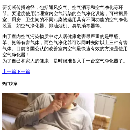
要切断传播途径，包括通风换气、空气消毒和空气净化等环
节。要适度使用治理室内空气污染的空气净化设施，可根据居
室、厨房、卫生间的不同污染物选用具有不同功能的空气净化
装置，如空气净化器、排油烟机、臭氧消毒器等。
由于室内空气污染物质中对人居健康危害最严重的是甲醛、
苯、氨等有害气体，而空气净化器可以同时去除以上三种有害
气体。目前各国公认的改善室内空气最快速有效的方法是使用
空气净化器！
为了自己和家人的健康，是时候准备入手一台空气净化器了。
上一篇
下一篇
热门文章