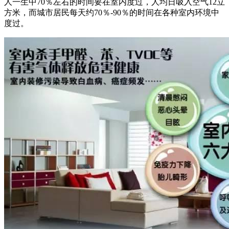
人一生中70％左右的时间要在室内度过，人均日吸入空气12立
方米，而城市居民每天约70％-90％的时间在各种室内环境中
度过。