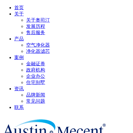
首页
关于
关于奥司汀
发展历程
售后服务
产品
空气净化器
净化器滤芯
案例
金融证券
政府机构
企业办公
住宅别墅
资讯
品牌新闻
常见问题
联系