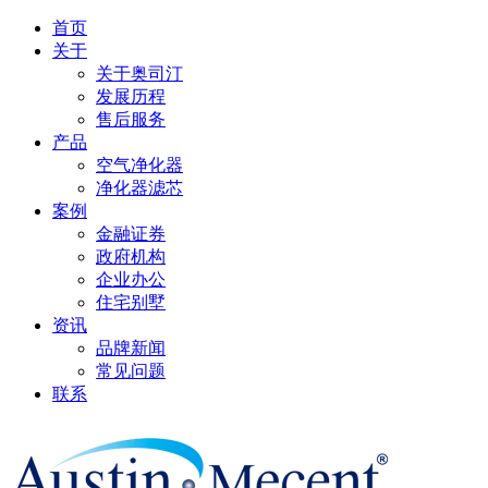
首页
关于
关于奥司汀
发展历程
售后服务
产品
空气净化器
净化器滤芯
案例
金融证券
政府机构
企业办公
住宅别墅
资讯
品牌新闻
常见问题
联系