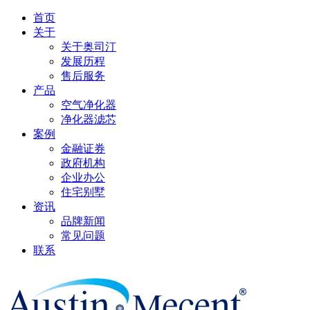
首页
关于
关于奥司汀
发展历程
售后服务
产品
空气净化器
净化器滤芯
案例
金融证券
政府机构
企业办公
住宅别墅
资讯
品牌新闻
常见问题
联系