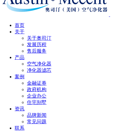
首页
关于
关于奥司汀
发展历程
售后服务
产品
空气净化器
净化器滤芯
案例
金融证券
政府机构
企业办公
住宅别墅
资讯
品牌新闻
常见问题
联系