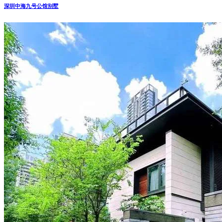
深圳中海九号公馆别墅