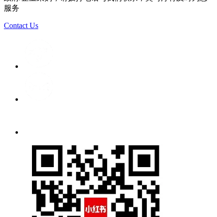
服务
Contact Us