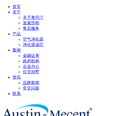
首页
关于
关于奥司汀
发展历程
售后服务
产品
空气净化器
净化器滤芯
案例
金融证券
政府机构
企业办公
住宅别墅
资讯
品牌新闻
常见问题
联系